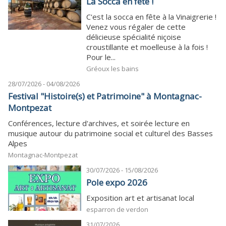
La Socca en fête !
C'est la socca en fête à la Vinaigrerie !
Venez vous régaler de cette
délicieuse spécialité niçoise
croustillante et moelleuse à la fois !
Pour le...
Gréoux les bains
28/07/2026 - 04/08/2026
Festival "Histoire(s) et Patrimoine" à Montagnac-
Montpezat
Conférences, lecture d'archives, et soirée lecture en
musique autour du patrimoine social et culturel des Basses
Alpes
Montagnac-Montpezat
30/07/2026 - 15/08/2026
Pole expo 2026
Exposition art et artisanat local
esparron de verdon
31/07/2026