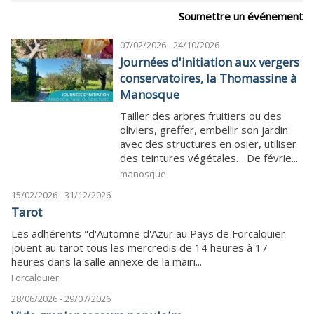
Soumettre un événement
07/02/2026 - 24/10/2026
Journées d'initiation aux vergers
conservatoires, la Thomassine à
Manosque
Tailler des arbres fruitiers ou des
oliviers, greffer, embellir son jardin
avec des structures en osier, utiliser
des teintures végétales… De févrie...
manosque
15/02/2026 - 31/12/2026
Tarot
Les adhérents "d'Automne d'Azur au Pays de Forcalquier
jouent au tarot tous les mercredis de 14 heures à 17
heures dans la salle annexe de la mairi...
Forcalquier
28/06/2026 - 29/07/2026