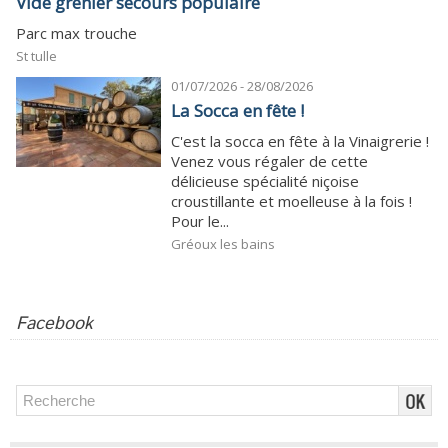
Vide grenier secours populaire
Parc max trouche
St tulle
01/07/2026 - 28/08/2026
La Socca en fête !
C'est la socca en fête à la Vinaigrerie !
Venez vous régaler de cette
délicieuse spécialité niçoise
croustillante et moelleuse à la fois !
Pour le...
Gréoux les bains
Facebook