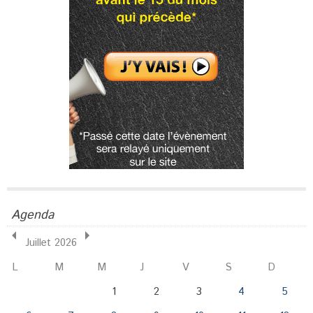
Agenda
Juillet 2026
L
M
M
J
V
S
D
1
2
3
4
5