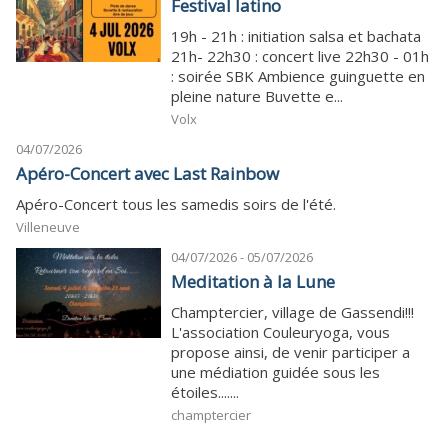
Festival latino
19h - 21h : initiation salsa et bachata
21h- 22h30 : concert live 22h30 - 01h
: soirée SBK Ambience guinguette en
pleine nature Buvette e...
Volx
04/07/2026
Apéro-Concert avec Last Rainbow
Apéro-Concert tous les samedis soirs de l'été.
Villeneuve
04/07/2026 - 05/07/2026
Meditation à la Lune
Champtercier, village de Gassendi!!!
L'association Couleuryoga, vous
propose ainsi, de venir participer a
une médiation guidée sous les
étoiles.......
champtercier