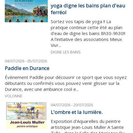
yoga digne les bains plan d'eau
ferréol
Sortez vos tapis de yoga !! La
pratique continue cette été au plan
d'eau de digne les bains 8h30-9h30!!
A l'initiative des associations Mieux
Vivr...
DIGNE LES BAINS
04/07/2026 - 05/07/2026
Paddle en Durance
Évènement Paddle pour découvrir ce sport que vous soyez
débutants ou confirmés vous pouvez venir glisser sur la
Durance, avec une ambiance cool e...
VOLONNE
04/07/2026 - 20/07/2026
L'ombre et la lumière.
Exposition d'Aquarelles du peintre
artistique Jean-Louis Muller A Sainte
Tulle , dans la Salle des Mariages Du