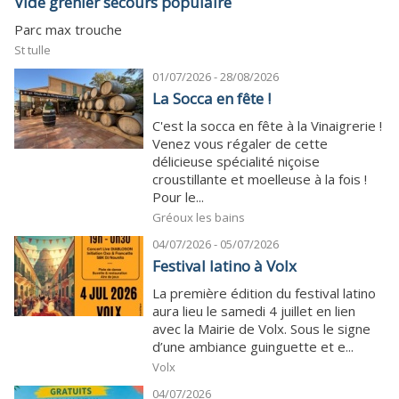
Vide grenier secours populaire
Parc max trouche
St tulle
01/07/2026 - 28/08/2026
La Socca en fête !
C'est la socca en fête à la Vinaigrerie !
Venez vous régaler de cette
délicieuse spécialité niçoise
croustillante et moelleuse à la fois !
Pour le...
Gréoux les bains
04/07/2026 - 05/07/2026
Festival latino à Volx
La première édition du festival latino
aura lieu le samedi 4 juillet en lien
avec la Mairie de Volx. Sous le signe
d’une ambiance guinguette et e...
Volx
04/07/2026