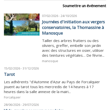
Soumettre un événement
07/02/2026 - 24/10/2026
Journées d'initiation aux vergers
conservatoires, la Thomassine à
Manosque
Tailler des arbres fruitiers ou des
oliviers, greffer, embellir son jardin
avec des structures en osier, utiliser
des teintures végétales… De févrie...
manosque
15/02/2026 - 31/12/2026
Tarot
Les adhérents "d'Automne d'Azur au Pays de Forcalquier
jouent au tarot tous les mercredis de 14 heures à 17
heures dans la salle annexe de la mairi...
Forcalquier
28/06/2026 - 29/07/2026