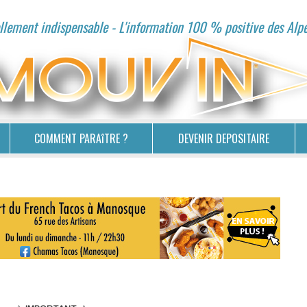
lement indispensable - L'information 100 % positive des Alp
COMMENT PARAîTRE ?
DEVENIR DEPOSITAIRE