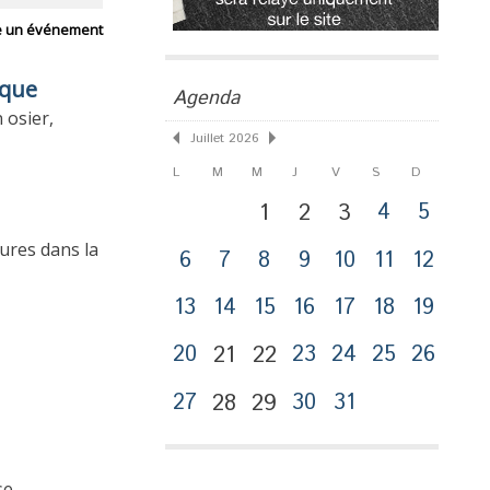
e un événement
sque
Agenda
 osier,
Juillet 2026
L
M
M
J
V
S
D
1
2
3
4
5
ures dans la
6
7
8
9
10
11
12
13
14
15
16
17
18
19
20
21
22
23
24
25
26
27
28
29
30
31
Publicité
se