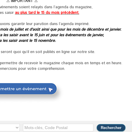
⚠️
IMPORTANT
⚠️
événements soient relayés dans l’agenda du magazine,
les saisir
au plus tard le 15 du mois précédent.
uvons garantir leur parution dans l’agenda imprimé.
 mois de juillet et d'août ainsi que pour les mois de décembre et janvier.
 les saisir avant le 15 juin et pour les évènements de janvier,
ra les saisir avant le 15 novembre.
ront quoi qu’il en soit publiés en ligne sur notre site.
s permettre de recevoir le magazine chaque mois en temps et en heure.
emercions pour votre compréhension.