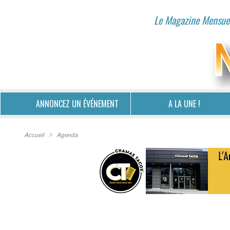
Le Magazine Mensuel
ANNONCEZ UN ÉVÉNEMENT
A LA UNE !
Accueil
>
Agenda