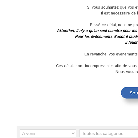
Si vous souhaitez que vos 
il est nécessaire de 
Passé ce délai, nous ne po
Attention, il n'y a qu'un seul numéro pour les
Pour les évènements d'août il faudra
il faud
En revanche, vos événements se
Ces délais sont incompressibles afin de vou
Nous vous r