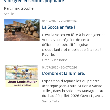
Vide grenier secours populaire
Parc max trouche
St tulle
01/07/2026 - 28/08/2026
La Socca en fête !
C'est la socca en fête à la Vinaigrerie !
Venez vous régaler de cette
délicieuse spécialité niçoise
croustillante et moelleuse à la fois !
Pour le...
Gréoux les bains
04/07/2026 - 20/07/2026
L'ombre et la lumière.
Exposition d'Aquarelles du peintre
artistique Jean-Louis Muller A Sainte
Tulle , dans la Salle des Mariages Du
du 4 au 20 juillet 2026 Ouvert , ave...
Sainte Tulle