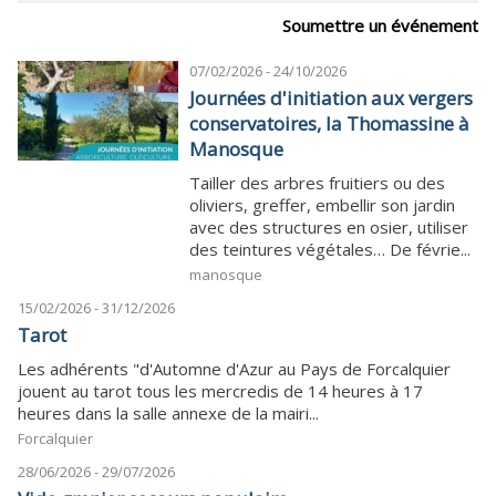
Soumettre un événement
07/02/2026 - 24/10/2026
Journées d'initiation aux vergers
conservatoires, la Thomassine à
Manosque
Tailler des arbres fruitiers ou des
oliviers, greffer, embellir son jardin
avec des structures en osier, utiliser
des teintures végétales… De févrie...
manosque
15/02/2026 - 31/12/2026
Tarot
Les adhérents "d'Automne d'Azur au Pays de Forcalquier
jouent au tarot tous les mercredis de 14 heures à 17
heures dans la salle annexe de la mairi...
Forcalquier
28/06/2026 - 29/07/2026