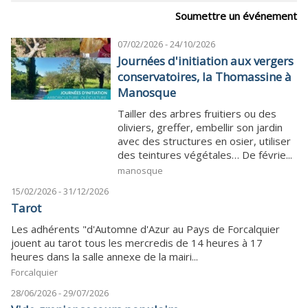
Soumettre un événement
07/02/2026 - 24/10/2026
Journées d'initiation aux vergers
conservatoires, la Thomassine à
Manosque
Tailler des arbres fruitiers ou des
oliviers, greffer, embellir son jardin
avec des structures en osier, utiliser
des teintures végétales… De févrie...
manosque
15/02/2026 - 31/12/2026
Tarot
Les adhérents "d'Automne d'Azur au Pays de Forcalquier
jouent au tarot tous les mercredis de 14 heures à 17
heures dans la salle annexe de la mairi...
Forcalquier
28/06/2026 - 29/07/2026