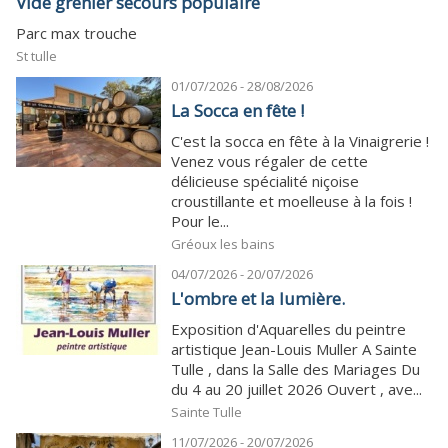
Vide grenier secours populaire
Parc max trouche
St tulle
01/07/2026 - 28/08/2026
La Socca en fête !
C'est la socca en fête à la Vinaigrerie !
Venez vous régaler de cette
délicieuse spécialité niçoise
croustillante et moelleuse à la fois !
Pour le...
Gréoux les bains
04/07/2026 - 20/07/2026
L'ombre et la lumière.
Exposition d'Aquarelles du peintre
artistique Jean-Louis Muller A Sainte
Tulle , dans la Salle des Mariages Du
du 4 au 20 juillet 2026 Ouvert , ave...
Sainte Tulle
11/07/2026 - 20/07/2026