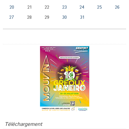
20
21
22
23
24
25
26
27
28
29
30
31
Publicité
Téléchargement