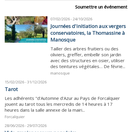
Soumettre un événement
07/02/2026 - 24/10/2026
Journées d'initiation aux vergers
conservatoires, la Thomassine à
Manosque
Tailler des arbres fruitiers ou des
oliviers, greffer, embellir son jardin
avec des structures en osier, utiliser
des teintures végétales… De févrie...
manosque
15/02/2026 - 31/12/2026
Tarot
Les adhérents "d'Automne d'Azur au Pays de Forcalquier
jouent au tarot tous les mercredis de 14 heures à 17
heures dans la salle annexe de la mairi...
Forcalquier
28/06/2026 - 29/07/2026