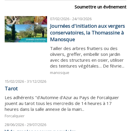
Soumettre un événement
07/02/2026 - 24/10/2026
Journées d'initiation aux vergers
conservatoires, la Thomassine à
Manosque
Tailler des arbres fruitiers ou des
oliviers, greffer, embellir son jardin
avec des structures en osier, utiliser
des teintures végétales… De févrie...
manosque
15/02/2026 - 31/12/2026
Tarot
Les adhérents "d'Automne d'Azur au Pays de Forcalquier
jouent au tarot tous les mercredis de 14 heures à 17
heures dans la salle annexe de la mairi...
Forcalquier
28/06/2026 - 29/07/2026