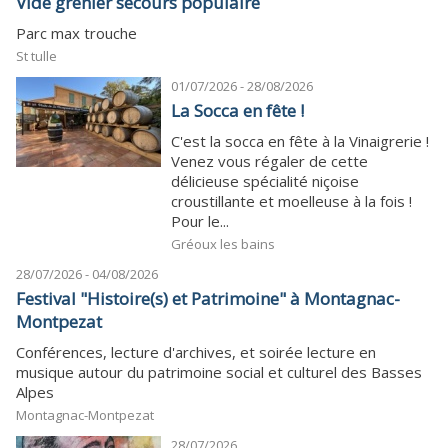
Vide grenier secours populaire
Parc max trouche
St tulle
01/07/2026 - 28/08/2026
La Socca en fête !
C'est la socca en fête à la Vinaigrerie !
Venez vous régaler de cette
délicieuse spécialité niçoise
croustillante et moelleuse à la fois !
Pour le...
Gréoux les bains
28/07/2026 - 04/08/2026
Festival "Histoire(s) et Patrimoine" à Montagnac-
Montpezat
Conférences, lecture d'archives, et soirée lecture en
musique autour du patrimoine social et culturel des Basses
Alpes
Montagnac-Montpezat
28/07/2026