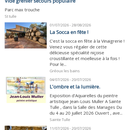
Vide grenier secours populaire
Parc max trouche
St tulle
01/07/2026 - 28/08/2026
La Socca en fête !
C'est la socca en fête à la Vinaigrerie !
Venez vous régaler de cette
délicieuse spécialité niçoise
croustillante et moelleuse à la fois !
Pour le...
Gréoux les bains
04/07/2026 - 20/07/2026
L'ombre et la lumière.
Exposition d'Aquarelles du peintre
artistique Jean-Louis Muller A Sainte
Tulle , dans la Salle des Mariages Du
du 4 au 20 juillet 2026 Ouvert , ave...
Sainte Tulle
11/07/2026 - 20/07/2026