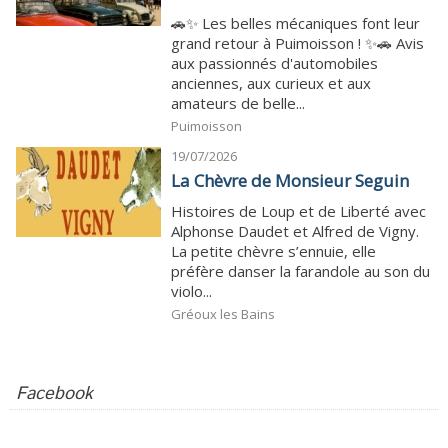
🚗✨ Les belles mécaniques font leur
grand retour à Puimoisson ! ✨🚗 Avis
aux passionnés d'automobiles
anciennes, aux curieux et aux
amateurs de belle...
Puimoisson
19/07/2026
La Chèvre de Monsieur Seguin
Histoires de Loup et de Liberté avec
Alphonse Daudet et Alfred de Vigny.
La petite chèvre s’ennuie, elle
préfère danser la farandole au son du
violo...
Gréoux les Bains
Facebook