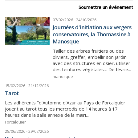
Soumettre un événement
07/02/2026 - 24/10/2026
Journées d'initiation aux vergers
conservatoires, la Thomassine à
Manosque
Tailler des arbres fruitiers ou des
oliviers, greffer, embellir son jardin
avec des structures en osier, utiliser
des teintures végétales… De févrie...
manosque
15/02/2026 - 31/12/2026
Tarot
Les adhérents "d'Automne d'Azur au Pays de Forcalquier
jouent au tarot tous les mercredis de 14 heures à 17
heures dans la salle annexe de la mairi...
Forcalquier
28/06/2026 - 29/07/2026