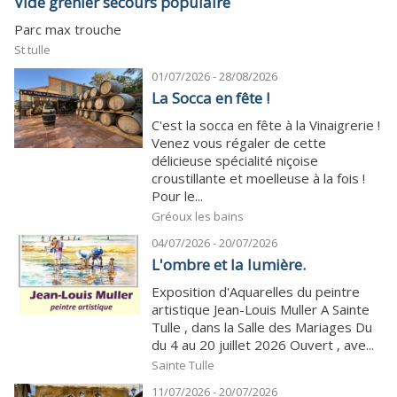
Vide grenier secours populaire
Parc max trouche
St tulle
01/07/2026 - 28/08/2026
La Socca en fête !
C'est la socca en fête à la Vinaigrerie !
Venez vous régaler de cette
délicieuse spécialité niçoise
croustillante et moelleuse à la fois !
Pour le...
Gréoux les bains
04/07/2026 - 20/07/2026
L'ombre et la lumière.
Exposition d'Aquarelles du peintre
artistique Jean-Louis Muller A Sainte
Tulle , dans la Salle des Mariages Du
du 4 au 20 juillet 2026 Ouvert , ave...
Sainte Tulle
11/07/2026 - 20/07/2026