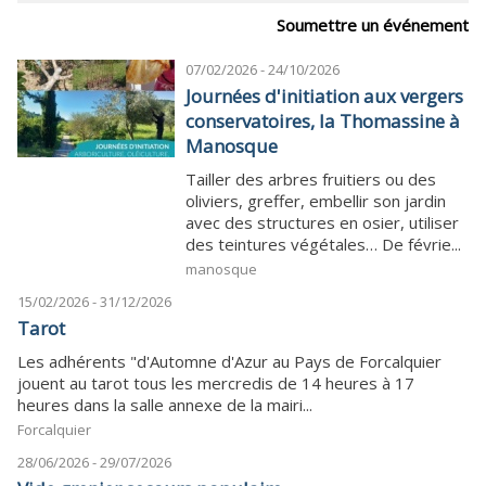
Soumettre un événement
07/02/2026 - 24/10/2026
Journées d'initiation aux vergers
conservatoires, la Thomassine à
Manosque
Tailler des arbres fruitiers ou des
oliviers, greffer, embellir son jardin
avec des structures en osier, utiliser
des teintures végétales… De févrie...
manosque
15/02/2026 - 31/12/2026
Tarot
Les adhérents "d'Automne d'Azur au Pays de Forcalquier
jouent au tarot tous les mercredis de 14 heures à 17
heures dans la salle annexe de la mairi...
Forcalquier
28/06/2026 - 29/07/2026