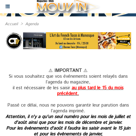
Accueil
>
Agenda
⚠️
IMPORTANT
⚠️
Si vous souhaitez que vos événements soient relayés dans
l’agenda du magazine,
il est nécessaire de les saisir
au plus tard le 15 du mois
précédent.
Passé ce délai, nous ne pouvons garantir leur parution dans
l’agenda imprimé.
Attention, il n'y a qu'un seul numéro pour les mois de juillet et
d'août ainsi que pour les mois de décembre et janvier.
Pour les évènements d'août il faudra les saisir avant le 15 juin
et pour les évènements de janvier,