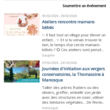
Soumettre un événement
05/02/2026 - 26/02/2026
Ateliers rencontre mamans
bébés
✨ Il faut tout un village pour élever un
enfant… ✨ Et si tu venais trouver le
tien, le temps d’un cercle mamans-
bébés ? 💞 Ces ateliers sont pensé...
Dauphin
07/02/2026 - 24/10/2026
Journées d'initiation aux vergers
conservatoires, la Thomassine à
Manosque
Tailler des arbres fruitiers ou des
oliviers, greffer, embellir son jardin
avec des structures en osier, utiliser
des teintures végétales… De févrie...
manosque