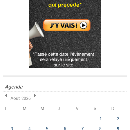
Agenda
Août 2026
L
M
M
J
V
S
D
1
2
3
4
5
6
7
8
9