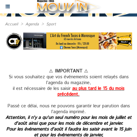
Accueil
>
Agenda
>
Sport
⚠️
IMPORTANT
⚠️
Si vous souhaitez que vos événements soient relayés dans
l’agenda du magazine,
il est nécessaire de les saisir
au plus tard le 15 du mois
précédent.
Passé ce délai, nous ne pouvons garantir leur parution dans
l’agenda imprimé.
Attention, il n'y a qu'un seul numéro pour les mois de juillet et
d'août ainsi que pour les mois de décembre et janvier.
Pour les évènements d'août il faudra les saisir avant le 15 juin
et pour les évènements de janvier,