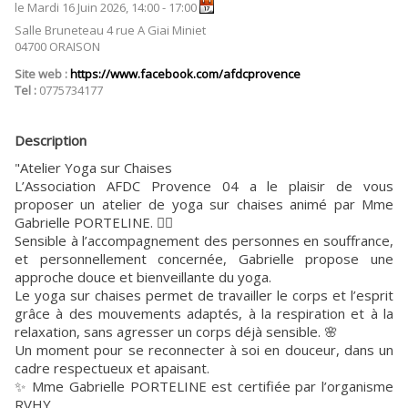
le Mardi 16 Juin 2026, 14:00 - 17:00
Salle Bruneteau 4 rue A Giai Miniet
04700 ORAISON
Site web :
https://www.facebook.com/afdcprovence
Tel :
0775734177
Description
"Atelier Yoga sur Chaises
L’Association AFDC Provence 04 a le plaisir de vous
proposer un atelier de yoga sur chaises animé par Mme
Gabrielle PORTELINE. 🧘‍♀️
Sensible à l’accompagnement des personnes en souffrance,
et personnellement concernée, Gabrielle propose une
approche douce et bienveillante du yoga.
Le yoga sur chaises permet de travailler le corps et l’esprit
grâce à des mouvements adaptés, à la respiration et à la
relaxation, sans agresser un corps déjà sensible. 🌸
Un moment pour se reconnecter à soi en douceur, dans un
cadre respectueux et apaisant.
✨ Mme Gabrielle PORTELINE est certifiée par l’organisme
RVHY