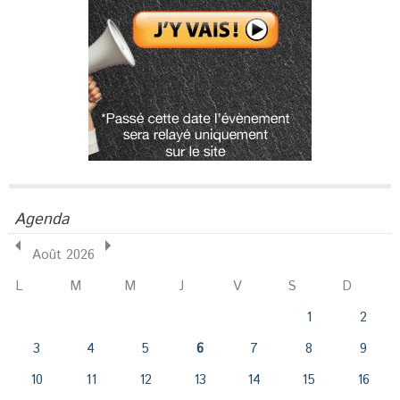
Agenda
Août 2026
L
M
M
J
V
S
D
1
2
3
4
5
6
7
8
9
10
11
12
13
14
15
16