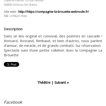
Galerie Félicie 10 rue neuve
04800 Gréoux les Bains
Site web :
http://https://compagnie-la-brouette.webnode.fr/
Tel :
0786257694
Description
Dans un lieu original et convivial, des poèmes en cascade !
Ronsard, Rostand, Rimbaud, et bien d’autres, nous parlent
d’amour, de miracle, et de grands combats. Sur réservation.
Spectacle suivi d'une petite collation. Avec la compagnie La
Brouette
Théâtre
|
Suivant »
Facebook