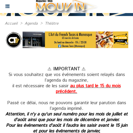
Accueil
>
Agenda
>
Théâtre
⚠️
IMPORTANT
⚠️
Si vous souhaitez que vos événements soient relayés dans
l’agenda du magazine,
il est nécessaire de les saisir
au plus tard le 15 du mois
précédent.
Passé ce délai, nous ne pouvons garantir leur parution dans
l’agenda imprimé.
Attention, il n'y a qu'un seul numéro pour les mois de juillet et
d'août ainsi que pour les mois de décembre et janvier.
Pour les évènements d'août il faudra les saisir avant le 15 juin
et pour les évènements de janvier,