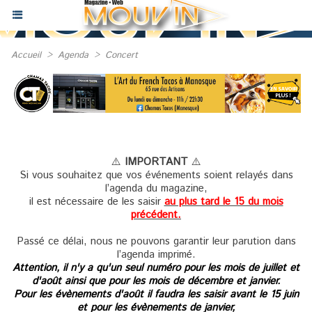
Accueil
>
Agenda
>
Concert
⚠️
IMPORTANT
⚠️
Si vous souhaitez que vos événements soient relayés dans
l’agenda du magazine,
il est nécessaire de les saisir
au plus tard le 15 du mois
précédent.
Passé ce délai, nous ne pouvons garantir leur parution dans
l’agenda imprimé.
Attention, il n'y a qu'un seul numéro pour les mois de juillet et
d'août ainsi que pour les mois de décembre et janvier.
Pour les évènements d'août il faudra les saisir avant le 15 juin
et pour les évènements de janvier,